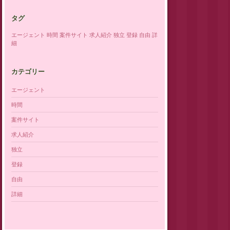
タグ
エージェント
時間
案件サイト
求人紹介
独立
登録
自由
詳
細
カテゴリー
エージェント
時間
案件サイト
求人紹介
独立
登録
自由
詳細