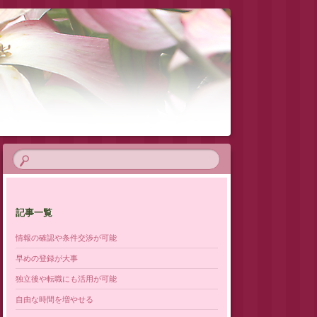
記事一覧
情報の確認や条件交渉が可能
早めの登録が大事
独立後や転職にも活用が可能
自由な時間を増やせる